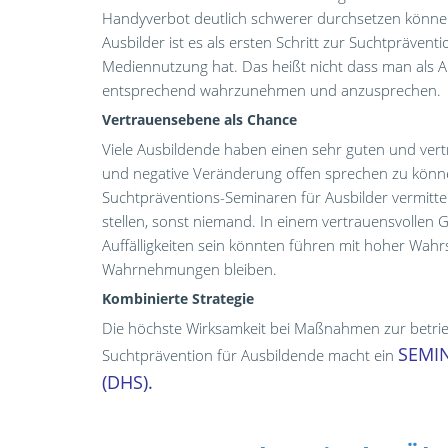
Handyverbot deutlich schwerer durchsetzen können. U
Ausbilder ist es als ersten Schritt zur Suchtpräve
Mediennutzung hat. Das heißt nicht dass man als Au
entsprechend wahrzunehmen und anzusprechen.
Vertrauensebene als Chance
Viele Ausbildende haben einen sehr guten und vert
und negative Veränderung offen sprechen zu könn
Suchtpräventions-Seminaren für Ausbilder vermittel
stellen, sonst niemand. In einem vertrauensvollen G
Auffälligkeiten sein könnten führen mit hoher Wahr
Wahrnehmungen bleiben.
Kombinierte Strategie
Die höchste Wirksamkeit bei Maßnahmen zur betrie
SEMI
Suchtprävention für Ausbildende macht ein
(DHS).