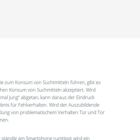
die zum Konsum von Suchtmitteln führen, gibt es
schen Konsum von Suchmitteln akzeptiert. Wird
 mal jung“ abgetan, kann daraus der Eindruck
laubnis für Fehlverhalten. Wird der Auszubildende
icklung von problematischem Verhalten Tür und Tor
nnen.
st ständig am Smartphone rumtippt wird ein