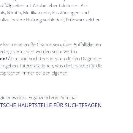
fällgkeiten mit Alkohol eher tolerieren. Als
abis, Nikotin, Medikamente, Essstörungen und
 allzu lockere Haltung verhindert, Frühwarnzeichen
kann eine große Chance sein, über Auffälligkeiten
ingt vermieden werden sollte wird in
en!
Ärzte und Suchttherapeuten dürfen Diagnosen
en gehen. Interpretationen, was die Ursache für die
i Gesprächen immer bei den eigenen
gie entwickelt. Ergänzend zum Seminar
TSCHE HAUPTSTELLE FÜR SUCHTFRAGEN