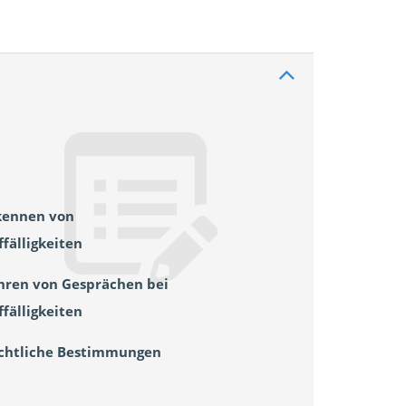
kennen von
ffälligkeiten
hren von Gesprächen bei
ffälligkeiten
chtliche Bestimmungen