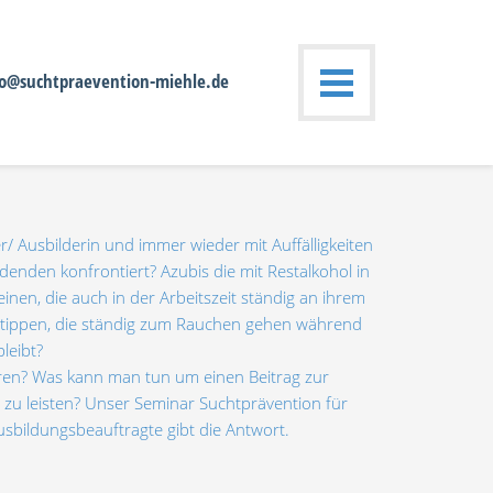
fo@suchtpraevention-miehle.de
er/ Ausbilderin und immer wieder mit Auffälligkeiten
denden konfrontiert? Azubis die mit Restalkohol in
einen, die auch in der Arbeitszeit ständig an ihrem
ippen, die ständig zum Rauchen gehen während
bleibt?
ren? Was kann man tun um einen Beitrag zur
 zu leisten? Unser Seminar Suchtprävention für
sbildungsbeauftragte gibt die Antwort.