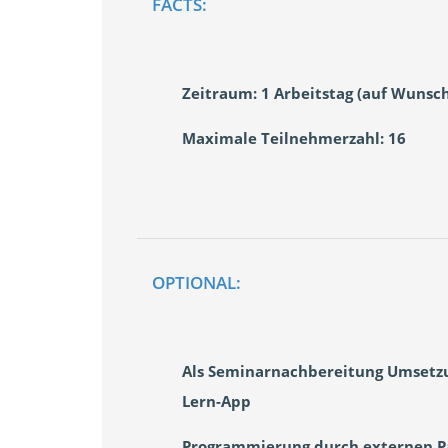
FACTS:
Zeitraum: 1 Arbeitstag (auf Wunsc
Maximale Teilnehmerzahl: 16
OPTIONAL:
Als Seminarnachbereitung Umsetzu
Lern-App
Programmierung durch externen Pa