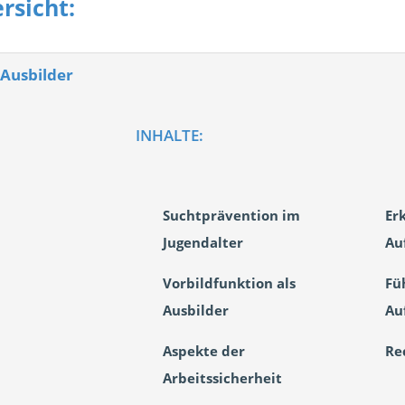
rsicht:
 Ausbilder
INHALTE:
Suchtprävention im
Er
Jugendalter
Au
Vorbildfunktion als
Fü
Ausbilder
Au
Aspekte der
Re
Arbeitssicherheit