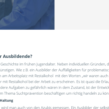
r Ausbildende?
e Geschichte im frühen Jugendalter. Neben individuellen Gründen, 
tigen. Wie z.B. ein Ausbilder der Auffälligkeiten für problemati
n am Arbeitsplatz mit Restalkohol mit den Worten „wir waren auch
ar mit Restalkohol bei der Arbeit zu erscheinen. Es ist quasi die Er
 andere Aufgaben zu gefährlich wären in dem Zustand, ist der Entw
 dem Thema Suchtprävention beschäftigen um richtig handeln zu kö
 Haltung
en wird man auch von den Azubis gemessen. Ein Ausbilder der selb