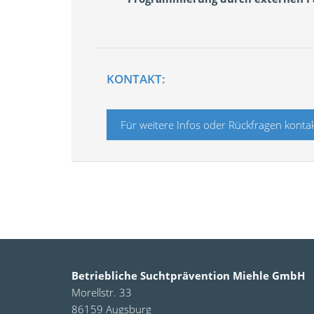
KONTAKT:
Für weitere Infos oder Rückfragen kontak
Betriebliche Suchtprävention Miehle GmbH
Morellstr. 33
86159 Augsburg