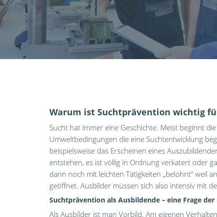
Warum ist Suchtprävention wichtig fü
Sucht hat immer eine Geschichte. Meist beginnt di
Umweltbedingungen die eine Suchtentwicklung begüns
beispielsweise das Erscheinen eines Auszubildende
entstehen, es ist völlig in Ordnung verkatert oder g
dann noch mit leichten Tätigkeiten „belohnt“ weil
geöffnet. Ausbilder müssen sich also intensiv mit
Suchtprävention als Ausbildende – eine Frage der
Als Ausbilder ist man Vorbild. Am eigenen Verhalt