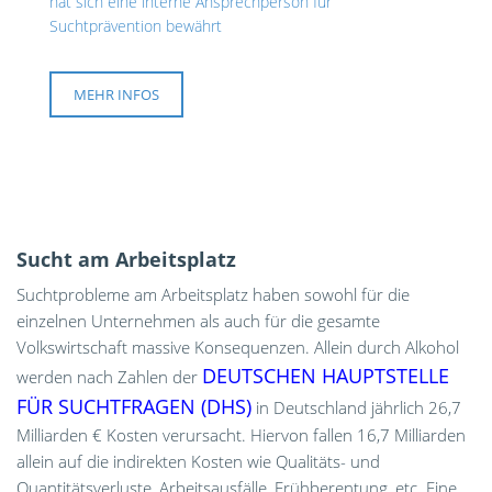
hat sich eine interne Ansprechperson für
Suchtprävention bewährt
MEHR INFOS
Sucht am Arbeitsplatz
Suchtprobleme am Arbeitsplatz haben sowohl für die
einzelnen Unternehmen als auch für die gesamte
Volkswirtschaft massive Konsequenzen. Allein durch Alkohol
DEUTSCHEN HAUPTSTELLE
werden nach Zahlen der
FÜR SUCHTFRAGEN (DHS)
in Deutschland jährlich 26,7
Milliarden € Kosten verursacht. Hiervon fallen 16,7 Milliarden
allein auf die indirekten Kosten wie Qualitäts- und
Quantitätsverluste, Arbeitsausfälle, Frühberentung, etc. Eine