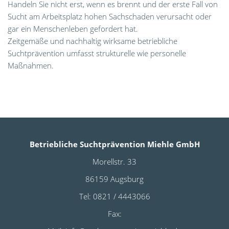
Handeln Sie nicht erst, wenn es brennt und der erste Fall von
Sucht am Arbeitsplatz hohen Sachschaden verursacht oder
gar ein Menschenleben gefordert hat.
Zeitgemäße und nachhaltig wirksame betriebliche
Suchtprävention umfasst strukturelle wie personelle
Maßnahmen.
Betriebliche Suchtprävention Miehle GmbH
Morellstr. 33
86159 Augsburg
Tel: 0821 / 4443066
Fax: