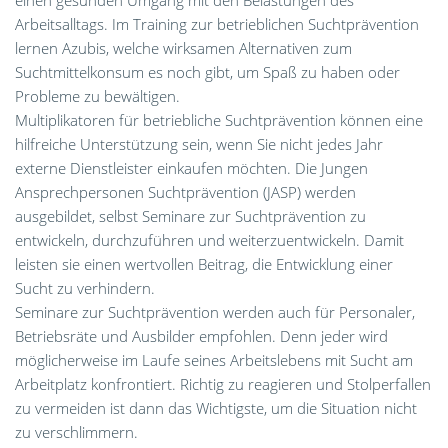
einen gesunden Umgang mit den Belastungen des
Arbeitsalltags. Im Training zur betrieblichen Suchtprävention
lernen Azubis, welche wirksamen Alternativen zum
Suchtmittelkonsum es noch gibt, um Spaß zu haben oder
Probleme zu bewältigen.
Multiplikatoren für betriebliche Suchtprävention können eine
hilfreiche Unterstützung sein, wenn Sie nicht jedes Jahr
externe Dienstleister einkaufen möchten. Die Jungen
Ansprechpersonen Suchtprävention (JASP) werden
ausgebildet, selbst Seminare zur Suchtprävention zu
entwickeln, durchzuführen und weiterzuentwickeln. Damit
leisten sie einen wertvollen Beitrag, die Entwicklung einer
Sucht zu verhindern.
Seminare zur Suchtprävention werden auch für Personaler,
Betriebsräte und Ausbilder empfohlen. Denn jeder wird
möglicherweise im Laufe seines Arbeitslebens mit Sucht am
Arbeitplatz konfrontiert. Richtig zu reagieren und Stolperfallen
zu vermeiden ist dann das Wichtigste, um die Situation nicht
zu verschlimmern.