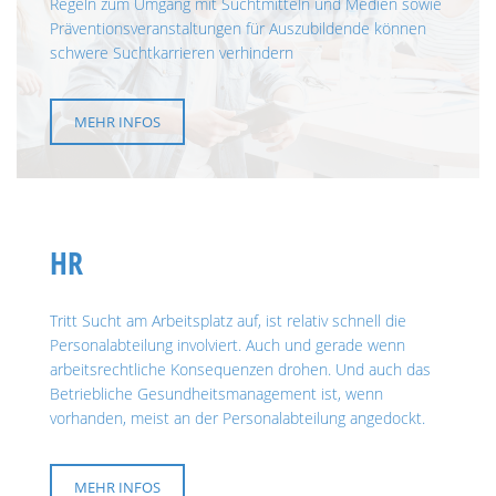
Regeln zum Umgang mit Suchtmitteln und Medien sowie
Präventionsveranstaltungen für Auszubildende können
schwere Suchtkarrieren verhindern
MEHR INFOS
HR
Tritt Sucht am Arbeitsplatz auf, ist relativ schnell die
Personalabteilung involviert. Auch und gerade wenn
arbeitsrechtliche Konsequenzen drohen. Und auch das
Betriebliche Gesundheitsmanagement ist, wenn
vorhanden, meist an der Personalabteilung angedockt.
MEHR INFOS