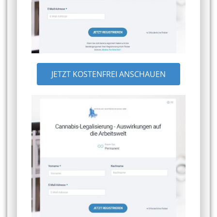
JETZT KOSTENFREI ANSCHAUEN