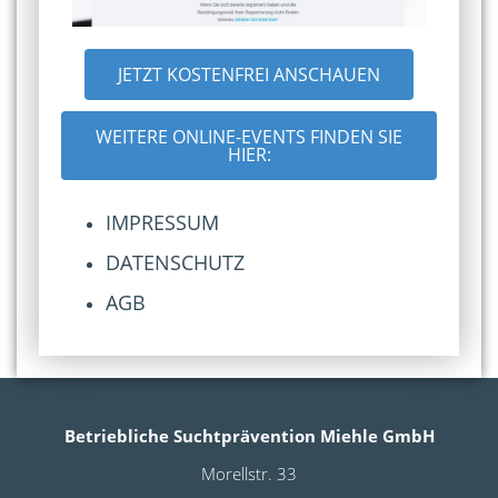
JETZT KOSTENFREI ANSCHAUEN
WEITERE ONLINE-EVENTS FINDEN SIE
HIER:
IMPRESSUM
DATENSCHUTZ
AGB
Betriebliche Suchtprävention Miehle GmbH
Morellstr. 33