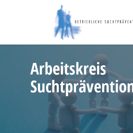
Arbeitskreis
Suchtpräventio