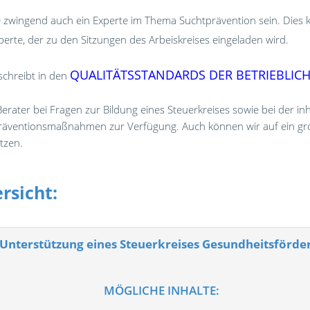
te zwingend auch ein Experte im Thema Suchtprävention sein. Dies 
perte, der zu den Sitzungen des Arbeiskreises eingeladen wird.
QUALITÄTSSTANDARDS DER BETRIEBLIC
schreibt in den
rater bei Fragen zur Bildung eines Steuerkreises sowie bei der in
Präventionsmaßnahmen zur Verfügung. Auch können wir auf ein gr
tzen.
rsicht:
 Unterstützung eines Steuerkreises Gesundheitsförd
MÖGLICHE INHALTE: