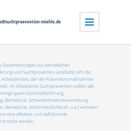
fo@suchtpraevention-miehle.de
 Gesamtkonzepts zur betrieblichen
erung und Suchtprävention empfiehlt sich die
es Arbeitskreises, der die Präventionsmaßnahmen
ießt. Im Arbeitskreis Suchtprävention sollten alle
onengruppen (Geschäftsführung,
g, Betriebsrat, Schwerbehindertenvertretung,
, Betriebsrat, Sicherheitsfachkraft, u.a.) vertreten
nn eine effektive und zielführende
erreicht werden.