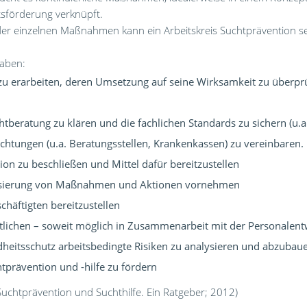
sförderung verknüpft.
er einzelnen Maßnahmen kann ein Arbeitskreis Suchtprävention sehr
gaben:
 zu erarbeiten, deren Umsetzung auf seine Wirksamkeit zu überprüf
beratung zu klären und die fachlichen Standards zu sichern (u.a. 
chtungen (u.a. Beratungsstellen, Krankenkassen) zu vereinbaren.
 zu beschließen und Mittel dafür bereitzustellen
lisierung von Maßnahmen und Aktionen vornehmen
chäftigten bereitzustellen
lichen – soweit möglich in Zusammenarbeit mit der Personalentw
heitsschutz arbeitsbedingte Risiken zu analysieren und abzubau
tprävention und -hilfe zu fördern
Suchtprävention und Suchthilfe. Ein Ratgeber; 2012)