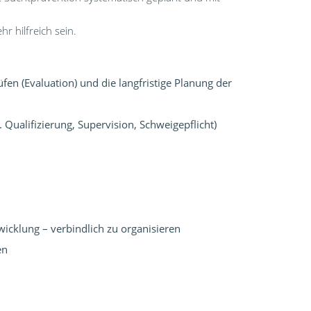
 hilfreich sein.
en (Evaluation) und die langfristige Planung der
Qualifizierung, Supervision, Schweigepflicht)
icklung – verbindlich zu organisieren
en