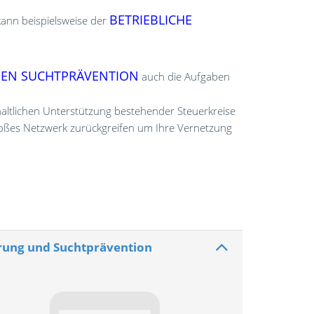
BETRIEBLICHE
kann beispielsweise der
HEN SUCHTPRÄVENTION
auch die Aufgaben
haltlichen Unterstützung bestehender Steuerkreise
oßes Netzwerk zurückgreifen um Ihre Vernetzung
erung und Suchtprävention