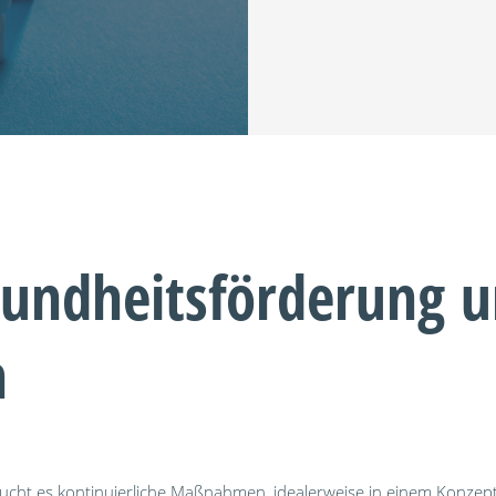
sundheitsförderung 
n
raucht es kontinuierliche Maßnahmen, idealerweise in einem Konzep