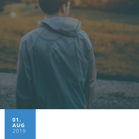
01.
AUG
2019