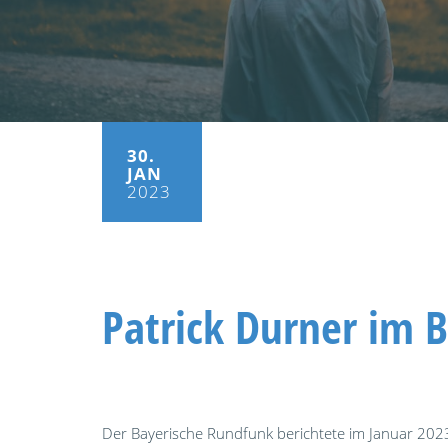
30.
JAN
2023
Patrick Durner im B
Der Bayerische Rundfunk berichtete im Januar 202