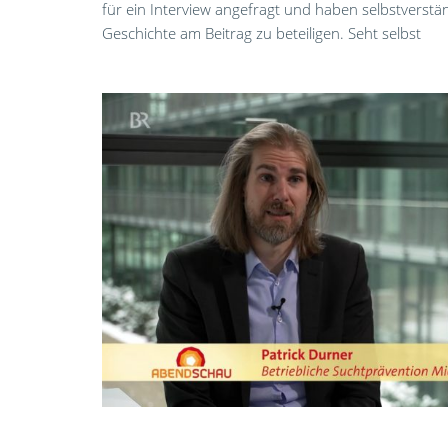
für ein Interview angefragt und haben selbstverstän
Geschichte am Beitrag zu beteiligen. Seht selbst