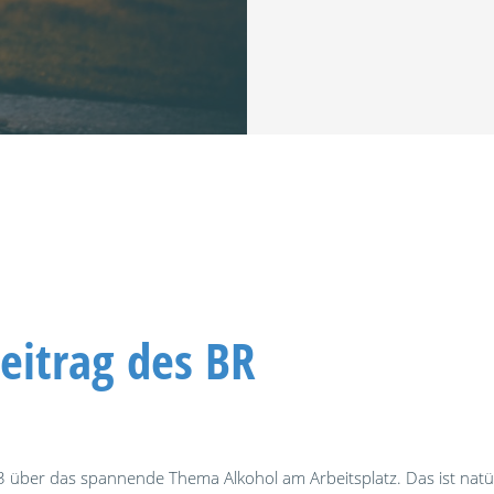
eitrag des BR
3 über das spannende Thema Alkohol am Arbeitsplatz. Das ist nat