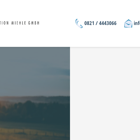
0821 / 4443066
in