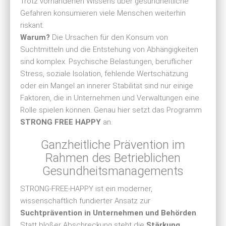
Trotz vorhandenen Wissens über gesundheitliche
Gefahren konsumieren viele Menschen weiterhin
riskant.
Warum?
Die Ursachen für den Konsum von
Suchtmitteln und die Entstehung von Abhängigkeiten
sind komplex. Psychische Belastungen, beruflicher
Stress, soziale Isolation, fehlende Wertschätzung
oder ein Mangel an innerer Stabilität sind nur einige
Faktoren, die in Unternehmen und Verwaltungen eine
Rolle spielen können. Genau hier setzt das Programm
STRONG FREE HAPPY
an.
Ganzheitliche Prävention im
Rahmen des Betrieblichen
Gesundheitsmanagements
STRONG-FREE-HAPPY ist ein moderner,
wissenschaftlich fundierter Ansatz zur
Suchtprävention in Unternehmen und Behörden
.
Statt bloßer Abschreckung steht die
Stärkung