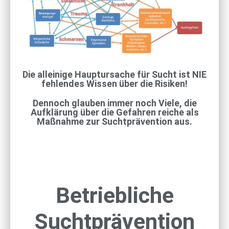
Fundierter digitaler Selbstlernkurs,
der alle Mitarbeitenden erreicht,
nicht nur Führungskräfte oder
Azubis
INFOS ANFORDERN
Die alleinige Hauptursache für Sucht ist NIE
fehlendes Wissen über die Risiken!
Dennoch glauben immer noch Viele, die
Aufklärung über die Gefahren reiche als
Maßnahme zur Suchtprävention aus.
Betriebliche
Suchtprävention