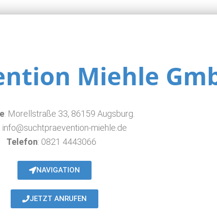
ention Miehle Gm
e
: Morellstraße 33, 86159 Augsburg.
:
info@suchtpraevention-miehle.de
Telefon
: 0821 4443066
NAVIGATION
JETZT ANRUFEN