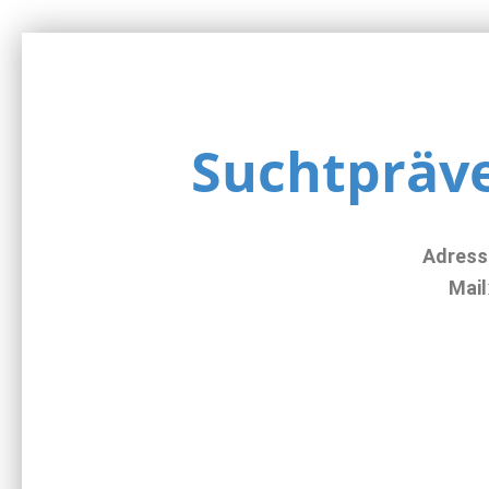
Suchtpräv
Adress
Mail